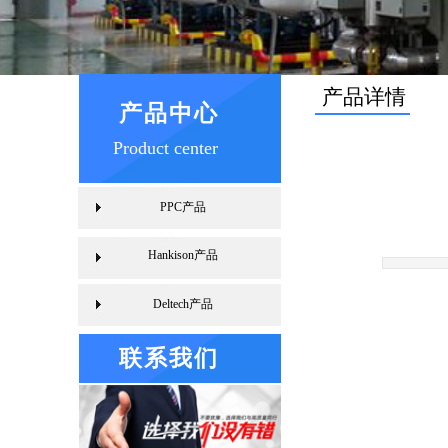
产品详情
产品中心
Product center
PPC产品
Hankison产品
Deltech产品
联系我们