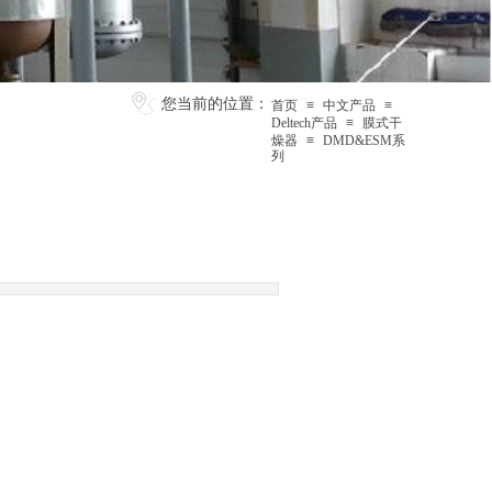
您当前的位置：
首页
≡
中文产品
≡
Deltech产品
≡
膜式干
燥器
≡
DMD&ESM系
列