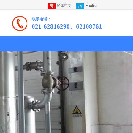
简体中文
English
联系电话：
021-62816290、62108761