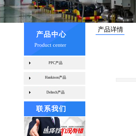
产品详情
产品中心
Product center
PPC产品
Hankison产品
Deltech产品
联系我们