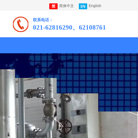
简体中文
English
联系电话：
021-62816290、62108761