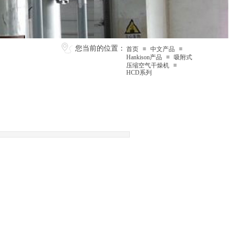
您当前的位置：
首页
≡
中文产品
≡
Hankison产品
≡
吸附式
压缩空气干燥机
≡
HCD系列